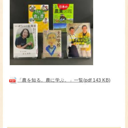
「農を知る。農に学ぶ。」一覧(pdf 143 KB)