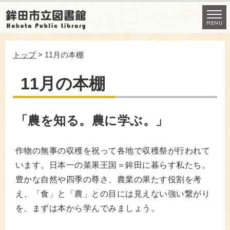
トップ
> 11月の本棚
11月の本棚
「農を知る。農に学ぶ。」
作物の無事の収穫を祝って各地で収穫祭が行われて
います。日本一の菜果王国＝鉾田に暮らす私たち。
豊かな自然や四季の尊さ、農業の果たす役割を考
え、「食」と「農」との目には見えない強い繋がり
を、まずは本から学んでみましょう。