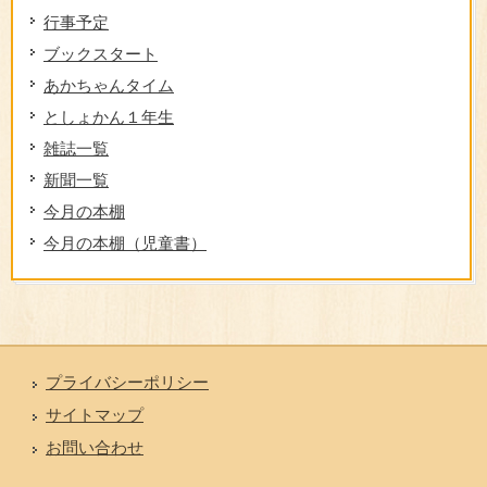
行事予定
ブックスタート
あかちゃんタイム
としょかん１年生
雑誌一覧
新聞一覧
今月の本棚
今月の本棚（児童書）
プライバシーポリシー
サイトマップ
お問い合わせ