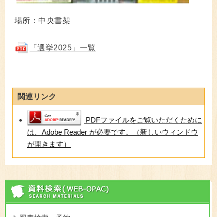
場所：中央書架
「選挙2025」一覧
関連リンク
PDFファイルをご覧いただくために
は、Adobe Reader が必要です。（新しいウィンドウ
が開きます）
資