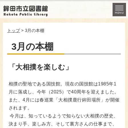
トップ
> 3月の本棚
3月の本棚
「大相撲を楽しむ」
相撲の聖地である国技館。現在の国技館は1985年1
月に落成し、今年（2025）で40周年を迎えました。
また、4月には春巡業「大相撲鹿行鉾田場所」が開催
されます。
今月は、知っているようで知らない大相撲の歴史、
決まり手、楽しみ方、そして裏方さんの仕事まで、