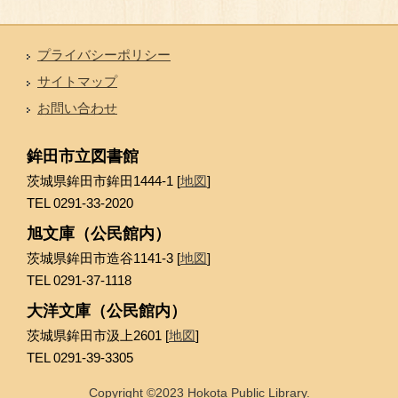
プライバシーポリシー
サイトマップ
お問い合わせ
鉾田市立図書館
茨城県鉾田市鉾田1444-1 [
地図
]
TEL 0291-33-2020
旭文庫（公民館内）
茨城県鉾田市造谷1141-3 [
地図
]
TEL 0291-37-1118
大洋文庫（公民館内）
茨城県鉾田市汲上2601 [
地図
]
TEL 0291-39-3305
Copyright ©2023 Hokota Public Library.