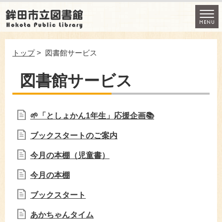
トップ
> 図書館サービス
図書館サービス
🌱「としょかん1年生」応援企画📚
ブックスタートのご案内
今月の本棚（児童書）
今月の本棚
ブックスタート
あかちゃんタイム