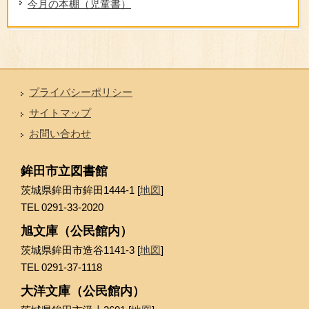
今月の本棚（児童書）
プライバシーポリシー
サイトマップ
お問い合わせ
鉾田市立図書館
茨城県鉾田市鉾田1444-1 [
地図
]
TEL 0291-33-2020
旭文庫（公民館内）
茨城県鉾田市造谷1141-3 [
地図
]
TEL 0291-37-1118
大洋文庫（公民館内）