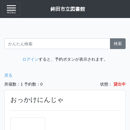
鉾田市立図書館
検索
ログイン
すると、予約ボタンが表示されます。
戻る
所蔵数：1
予約数：0
状態：
貸出中
おっかけにんじゃ