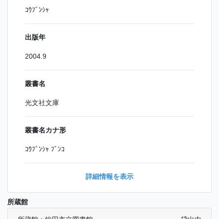
ｺｳﾌﾞﾝｼｬ
出版年
2004.9
叢書名
光文社文庫
叢書名カナ形
ｺｳﾌﾞﾝｼｬ ﾌﾞﾝｺ
詳細情報を表示
所蔵館