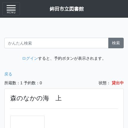
鉾田市立図書館
検索
ログイン
すると、予約ボタンが表示されます。
戻る
所蔵数：1
予約数：0
状態：
貸出中
森のなかの海 上