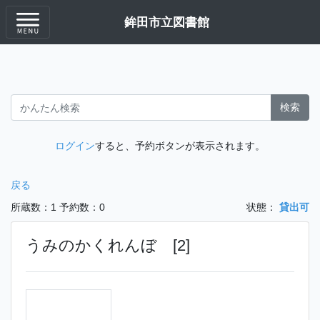
鉾田市立図書館
検索
ログイン
すると、予約ボタンが表示されます。
戻る
所蔵数：1
予約数：0
状態：
貸出可
うみのかくれんぼ [2]